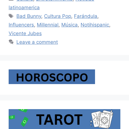
latinoamerica
Tags
Bad Bunny
,
Cultura Pop
,
Farándula
,
Influencers
,
Millennial
,
Música
,
Notihispanic
,
Vicente Jubes
Leave a comment