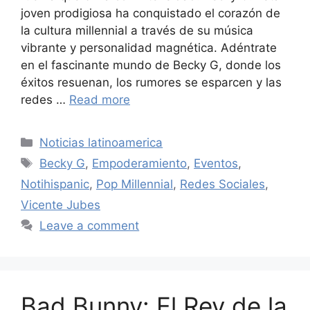
joven prodigiosa ha conquistado el corazón de
la cultura millennial a través de su música
vibrante y personalidad magnética. Adéntrate
en el fascinante mundo de Becky G, donde los
éxitos resuenan, los rumores se esparcen y las
redes …
Read more
Categories
Noticias latinoamerica
Tags
Becky G
,
Empoderamiento
,
Eventos
,
Notihispanic
,
Pop Millennial
,
Redes Sociales
,
Vicente Jubes
Leave a comment
Bad Bunny: El Rey de la