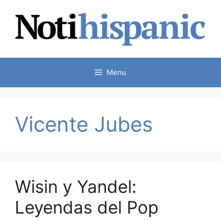
Skip
to
content
Menu
Vicente Jubes
Wisin y Yandel:
Leyendas del Pop