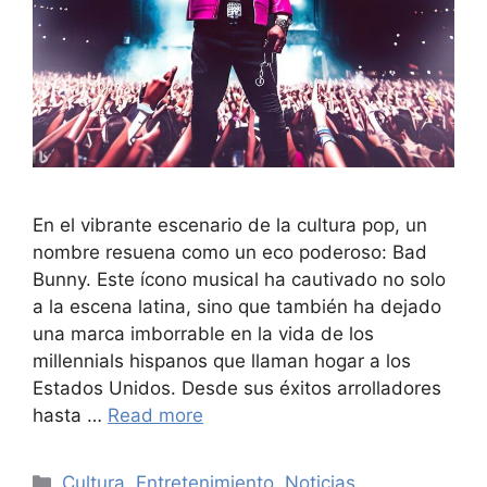
En el vibrante escenario de la cultura pop, un
nombre resuena como un eco poderoso: Bad
Bunny. Este ícono musical ha cautivado no solo
a la escena latina, sino que también ha dejado
una marca imborrable en la vida de los
millennials hispanos que llaman hogar a los
Estados Unidos. Desde sus éxitos arrolladores
hasta …
Read more
Categories
Cultura
,
Entretenimiento
,
Noticias