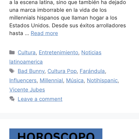
a la escena latina, sino que también ha dejado
una marca imborrable en la vida de los
millennials hispanos que llaman hogar a los
Estados Unidos. Desde sus éxitos arrolladores
hasta …
Read more
Categories
Cultura
,
Entretenimiento
,
Noticias
latinoamerica
Tags
Bad Bunny
,
Cultura Pop
,
Farándula
,
Influencers
,
Millennial
,
Música
,
Notihispanic
,
Vicente Jubes
Leave a comment