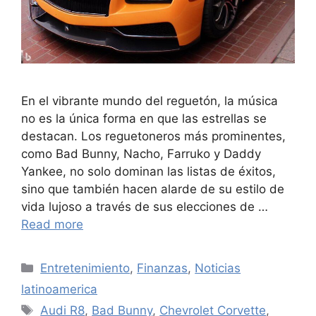
En el vibrante mundo del reguetón, la música
no es la única forma en que las estrellas se
destacan. Los reguetoneros más prominentes,
como Bad Bunny, Nacho, Farruko y Daddy
Yankee, no solo dominan las listas de éxitos,
sino que también hacen alarde de su estilo de
vida lujoso a través de sus elecciones de …
Read more
Categories
Entretenimiento
,
Finanzas
,
Noticias
latinoamerica
Tags
Audi R8
,
Bad Bunny
,
Chevrolet Corvette
,