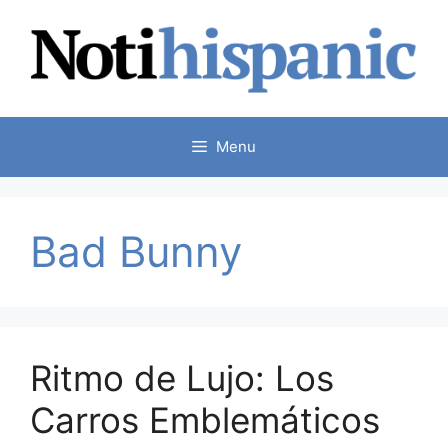
Skip
to
content
Menu
Bad Bunny
Ritmo de Lujo: Los
Carros Emblemáticos