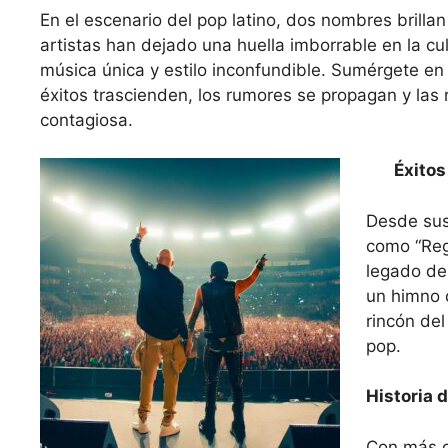
En el escenario del pop latino, dos nombres brillan
artistas han dejado una huella imborrable en la cu
música única y estilo inconfundible. Sumérgete e
éxitos trascienden, los rumores se propagan y las
contagiosa.
Éxitos
Desde sus 
como “Reg
legado de
un himno 
rincón de
pop.
Historia 
Con más d