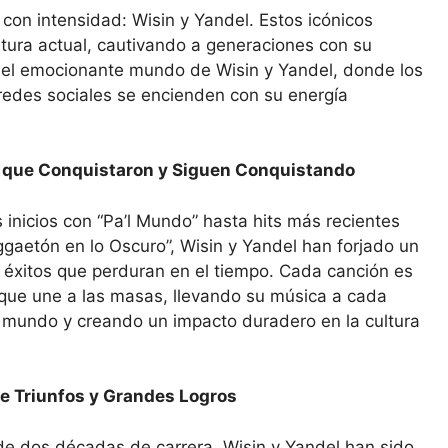
 con intensidad: Wisin y Yandel. Estos icónicos
ltura actual, cautivando a generaciones con su
n el emocionante mundo de Wisin y Yandel, donde los
 redes sociales se encienden con su energía
 que Conquistaron y Siguen Conquistando
inicios con “Pa’l Mundo” hasta hits más recientes
gaetón en lo Oscuro”, Wisin y Yandel han forjado un
 éxitos que perduran en el tiempo. Cada canción es
que une a las masas, llevando su música a cada
l mundo y creando un impacto duradero en la cultura
de Triunfos y Grandes Logros
e dos décadas de carrera, Wisin y Yandel han sido