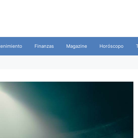
tenimiento
Finanzas
Magazine
Horóscopo