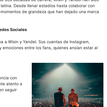
 latina. Desde llenar estadios hasta colaborar con
 con momentos de grandeza que han dejado una marca
Redes Sociales
dea a Wisin y Yandel. Sus cuentas de Instagram,
y emociones entre los fans, quienes ansían estar al
encia con
te atento a
en seguir