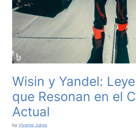
Wisin y Yandel: Ley
que Resonan en el C
Actual
by
Vicente Jubes