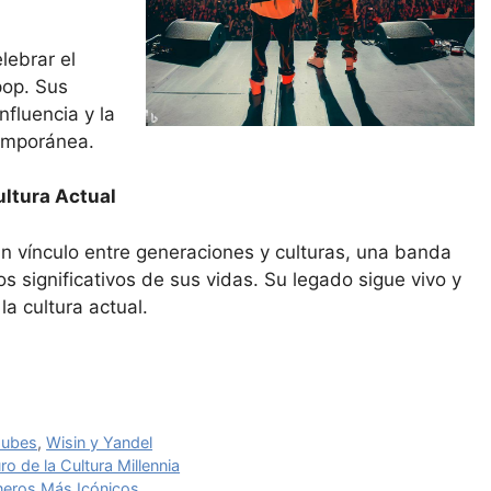
lebrar el
pop. Sus
nfluencia y la
emporánea.
ultura Actual
n vínculo entre generaciones y culturas, una banda
ignificativos de sus vidas. Su legado sigue vivo y
a cultura actual.
Jubes
,
Wisin y Yandel
ro de la Cultura Millennia
neros Más Icónicos