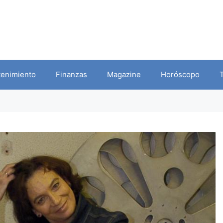
tenimiento
Finanzas
Magazine
Horóscopo