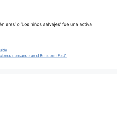
 eres’ o ‘Los niños salvajes’ fue una activa
ruida
nciones pensando en el Benidorm Fest”