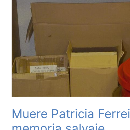
Muere Patricia Ferrei
memoria salvaje