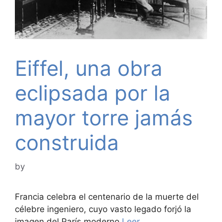
Eiffel, una obra
eclipsada por la
mayor torre jamás
construida
by
Francia celebra el centenario de la muerte del
célebre ingeniero, cuyo vasto legado forjó la
imagen del París moderno
Leer