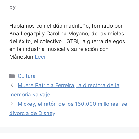
by
Hablamos con el dúo madrileño, formado por
Ana Legazpi y Carolina Moyano, de las mieles
del éxito, el colectivo LGTBI, la guerra de egos
en la industria musical y su relación con
Måneskin
Leer
Categories
Cultura
Muere Patricia Ferreira, la directora de la
memoria salvaje
Mickey, el ratón de los 160.000 millones, se
divorcia de Disney