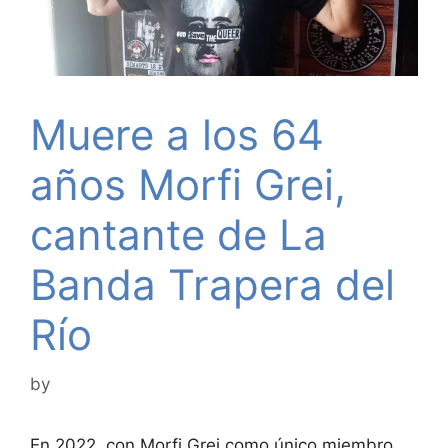
Muere a los 64
años Morfi Grei,
cantante de La
Banda Trapera del
Río
by
En 2022, con Morfi Grei como único miembro