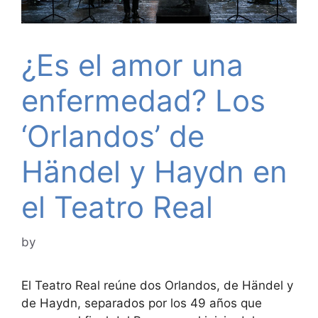
¿Es el amor una
enfermedad? Los
‘Orlandos’ de
Händel y Haydn en
el Teatro Real
by
El Teatro Real reúne dos Orlandos, de Händel y
de Haydn, separados por los 49 años que