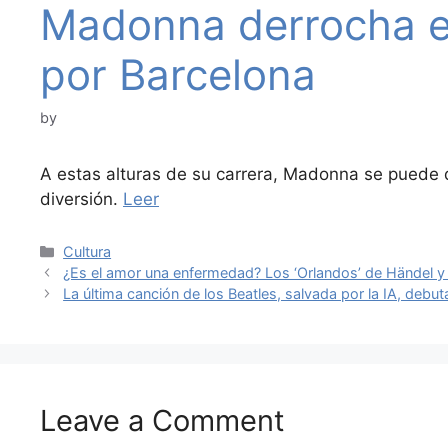
Madonna derrocha e
por Barcelona
by
A estas alturas de su carrera, Madonna se puede d
diversión.
Leer
Categories
Cultura
¿Es el amor una enfermedad? Los ‘Orlandos’ de Händel y 
La última canción de los Beatles, salvada por la IA, debut
Leave a Comment