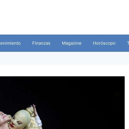
tenimiento
Finanzas
Magazine
Horóscopo