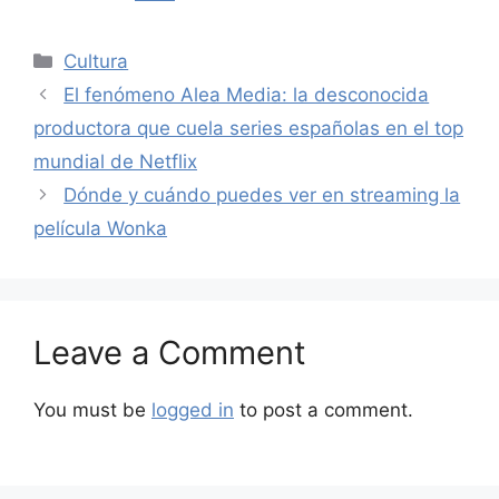
Categories
Cultura
El fenómeno Alea Media: la desconocida
productora que cuela series españolas en el top
mundial de Netflix
Dónde y cuándo puedes ver en streaming la
película Wonka
Leave a Comment
You must be
logged in
to post a comment.