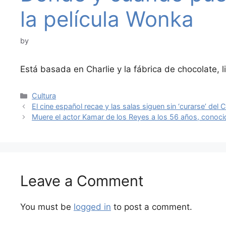
la película Wonka
by
Está basada en Charlie y la fábrica de chocolate, l
Categories
Cultura
El cine español recae y las salas siguen sin ‘curarse’ del 
Muere el actor Kamar de los Reyes a los 56 años, conocid
Leave a Comment
You must be
logged in
to post a comment.