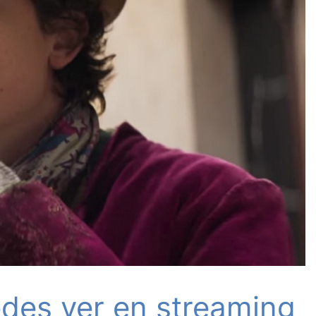
des ver en streaming