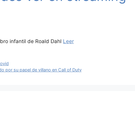
ibro infantil de Roald Dahl
Leer
Covid
o por su papel de villano en Call of Duty