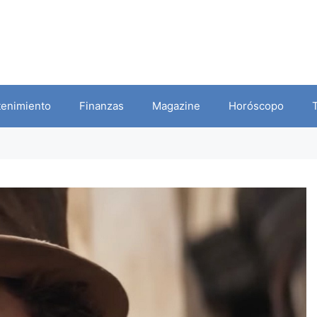
tenimiento
Finanzas
Magazine
Horóscopo