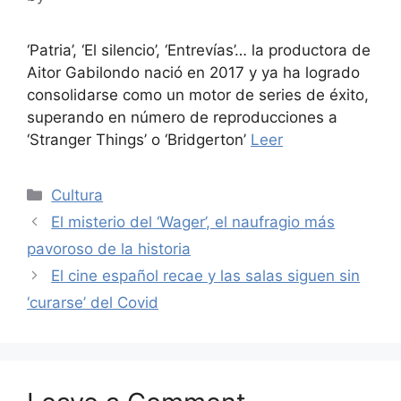
‘Patria’, ‘El silencio’, ‘Entrevías’… la productora de
Aitor Gabilondo nació en 2017 y ya ha logrado
consolidarse como un motor de series de éxito,
superando en número de reproducciones a
‘Stranger Things’ o ‘Bridgerton’
Leer
Categories
Cultura
El misterio del ‘Wager’, el naufragio más
pavoroso de la historia
El cine español recae y las salas siguen sin
‘curarse’ del Covid