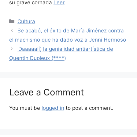
su grave cornada
Leer
Categories
Cultura
Se acabó, el éxito de María Jiménez contra
el machismo que ha dado voz a Jenni Hermoso
‘Daaaaalí’, la genialidad antiartística de
Quentin Dupieux (****)
Leave a Comment
You must be
logged in
to post a comment.