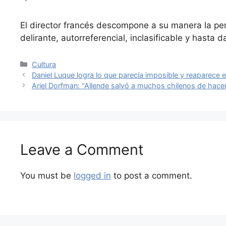
El director francés descompone a su manera la per
delirante, autorreferencial, inclasificable y hasta d
Categories
Cultura
Daniel Luque logra lo que parecía imposible y reaparece e
Ariel Dorfman: “Allende salvó a muchos chilenos de hacern
Leave a Comment
You must be
logged in
to post a comment.