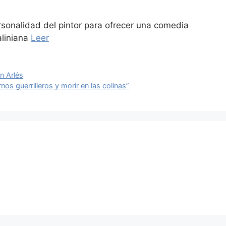
sonalidad del pintor para ofrecer una comedia
aliniana
Leer
n Arlés
os guerrilleros y morir en las colinas”