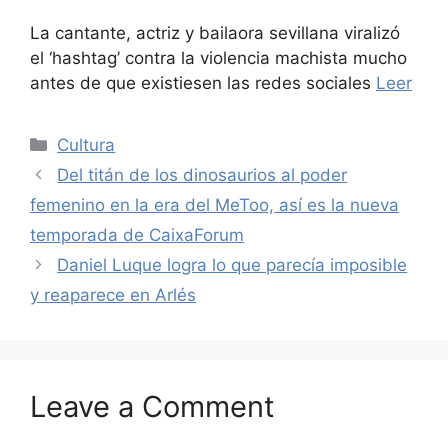
La cantante, actriz y bailaora sevillana viralizó
el ‘hashtag’ contra la violencia machista mucho
antes de que existiesen las redes sociales
Leer
Categories
Cultura
Del titán de los dinosaurios al poder
femenino en la era del MeToo, así es la nueva
temporada de CaixaForum
Daniel Luque logra lo que parecía imposible
y reaparece en Arlés
Leave a Comment