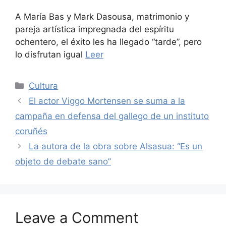
A María Bas y Mark Dasousa, matrimonio y
pareja artística impregnada del espíritu
ochentero, el éxito les ha llegado “tarde”, pero
lo disfrutan igual
Leer
Categories
Cultura
El actor Viggo Mortensen se suma a la
campaña en defensa del gallego de un instituto
coruñés
La autora de la obra sobre Alsasua: “Es un
objeto de debate sano”
Leave a Comment