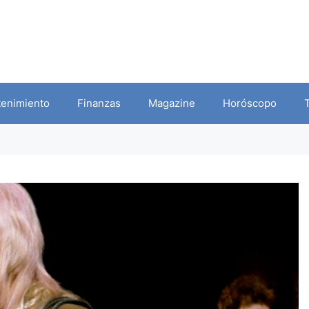
tenimiento
Finanzas
Magazine
Horóscopo