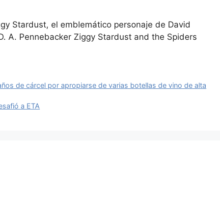
ggy Stardust, el emblemático personaje de David
 D. A. Pennebacker Ziggy Stardust and the Spiders
ños de cárcel por apropiarse de varias botellas de vino de alta
desafió a ETA