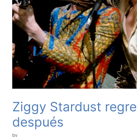
Ziggy Stardust regre
después
by