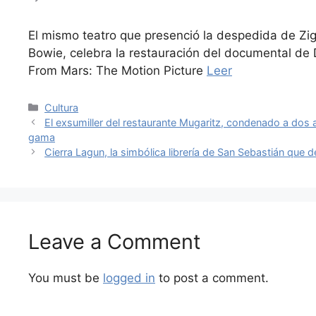
El mismo teatro que presenció la despedida de Zi
Bowie, celebra la restauración del documental de
From Mars: The Motion Picture
Leer
Categories
Cultura
El exsumiller del restaurante Mugaritz, condenado a dos a
gama
Cierra Lagun, la simbólica librería de San Sebastián que 
Leave a Comment
You must be
logged in
to post a comment.