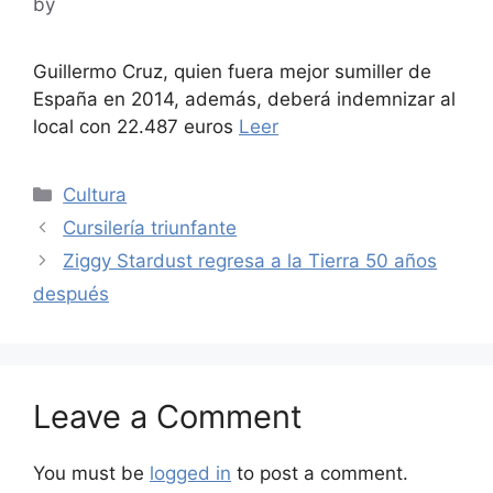
by
Guillermo Cruz, quien fuera mejor sumiller de
España en 2014, además, deberá indemnizar al
local con 22.487 euros
Leer
Categories
Cultura
Cursilería triunfante
Ziggy Stardust regresa a la Tierra 50 años
después
Leave a Comment
You must be
logged in
to post a comment.