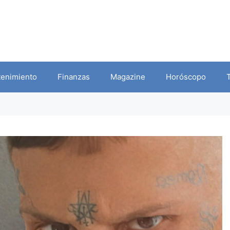
tenimiento
Finanzas
Magazine
Horóscopo