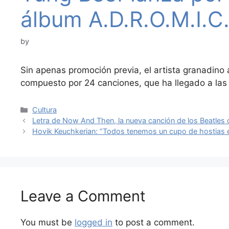
álbum A.D.R.O.M.I.C.
by
Sin apenas promoción previa, el artista granadino 
compuesto por 24 canciones, que ha llegado a la
Categories
Cultura
Letra de Now And Then, la nueva canción de los Beatles con
Hovik Keuchkerian: “Todos tenemos un cupo de hostias e
Leave a Comment
You must be
logged in
to post a comment.