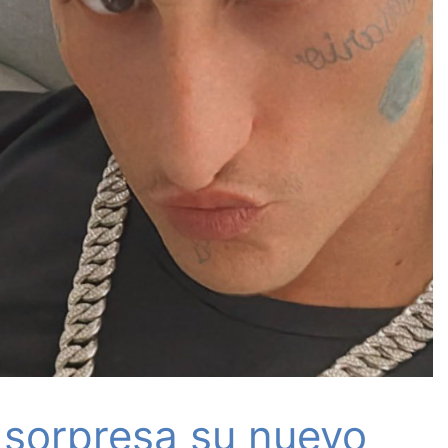
 sorpresa su nuevo