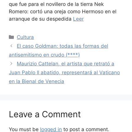
que fue para el novillero de la tierra Nek
Romero: cortó una oreja como Hermoso en el
arranque de su despedida
Leer
Categories
Cultura
El caso Goldman: todas las formas del
antisemitismo en crudo (****)
Maurizio Cattelan, el artista que retrató a
Juan Pablo II abatido, representará al Vaticano
en la Bienal de Venecia
Leave a Comment
You must be
logged in
to post a comment.