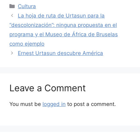
Categories
Cultura
La hoja de ruta de Urtasun para la
“descolonización”: ninguna propuesta en el
programa y el Museo de África de Bruselas
como ejemplo
Ernest Urtasun descubre América
Leave a Comment
You must be
logged in
to post a comment.