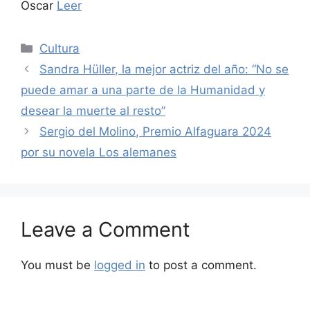
Oscar
Leer
Categories
Cultura
Sandra Hüller, la mejor actriz del año: “No se
puede amar a una parte de la Humanidad y
desear la muerte al resto”
Sergio del Molino, Premio Alfaguara 2024
por su novela Los alemanes
Leave a Comment
You must be
logged in
to post a comment.