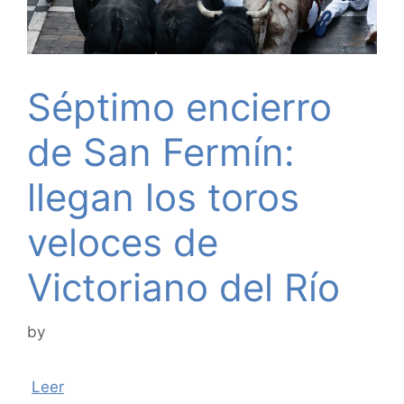
Séptimo encierro
de San Fermín:
llegan los toros
veloces de
Victoriano del Río
by
Leer