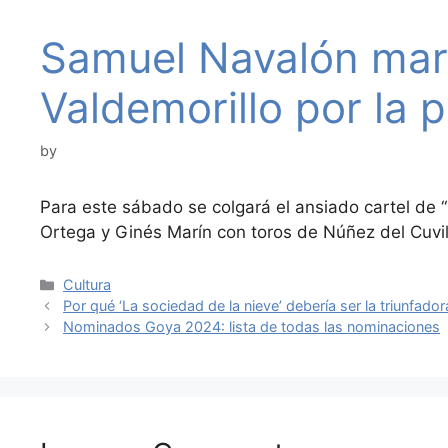
Samuel Navalón mar
Valdemorillo por la 
by
Para este sábado se colgará el ansiado cartel de “
Ortega y Ginés Marín con toros de Núñez del Cuvi
Categories
Cultura
Por qué ‘La sociedad de la nieve’ debería ser la triunfad
Nominados Goya 2024: lista de todas las nominaciones