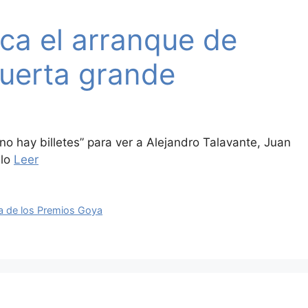
ca el arranque de
puerta grande
no hay billetes” para ver a Alejandro Talavante, Juan
llo
Leer
ora de los Premios Goya