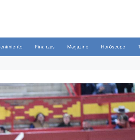
tenimiento
Finanzas
Magazine
Horóscopo