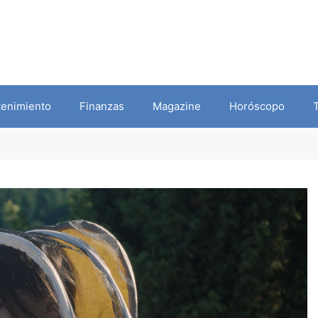
tenimiento
Finanzas
Magazine
Horóscopo