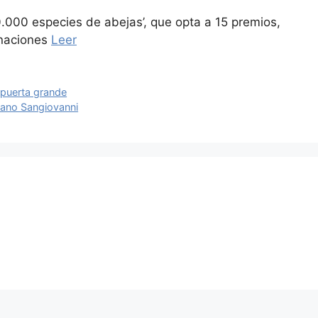
.000 especies de abejas’, que opta a 15 premios,
inaciones
Leer
 puerta grande
liano Sangiovanni