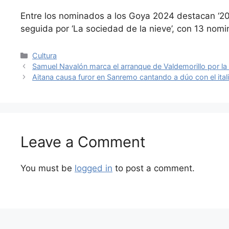
Entre los nominados a los Goya 2024 destacan ‘20
seguida por ‘La sociedad de la nieve’, con 13 nom
Categories
Cultura
Samuel Navalón marca el arranque de Valdemorillo por la
Aitana causa furor en Sanremo cantando a dúo con el ita
Leave a Comment
You must be
logged in
to post a comment.