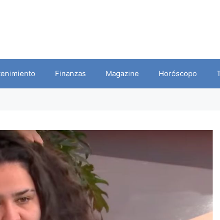
tenimiento
Finanzas
Magazine
Horóscopo