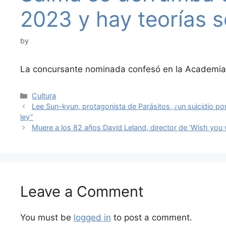
2023 y hay teorías s
by
La concursante nominada confesó en la Academia 
Categories
Cultura
Lee Sun-kyun, protagonista de Parásitos, ¿un suicidio por
ley”
Muere a los 82 años David Leland, director de ‘Wish you 
Leave a Comment
You must be
logged in
to post a comment.