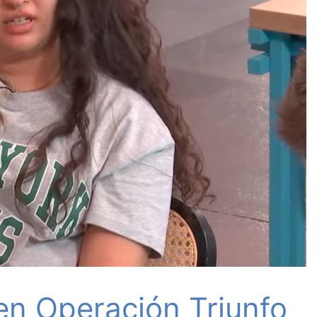
n Operación Triunfo