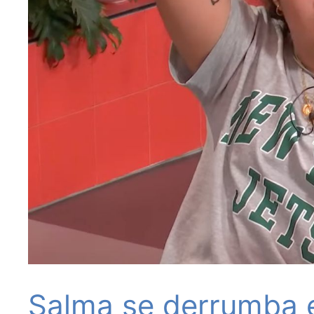
Salma se derrumba e