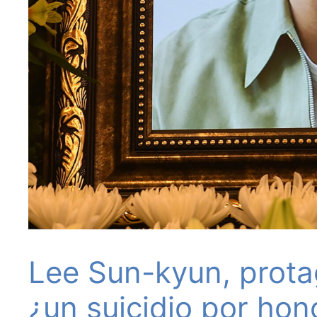
Lee Sun-kyun, prota
¿un suicidio por hono