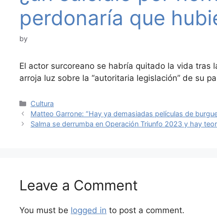
perdonaría que hubie
by
El actor surcoreano se habría quitado la vida tras
arroja luz sobre la “autoritaria legislación” de su 
Categories
Cultura
Matteo Garrone: “Hay ya demasiadas películas de burg
Salma se derrumba en Operación Triunfo 2023 y hay teor
Leave a Comment
You must be
logged in
to post a comment.