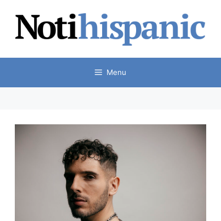
Skip
to
content
Menu