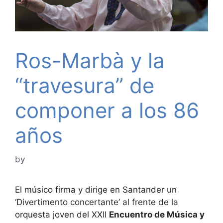
Ros-Marbà y la
“travesura” de
componer a los 86
años
by
El músico firma y dirige en Santander un
‘Divertimento concertante’ al frente de la
orquesta joven del XXII
Encuentro de Música y