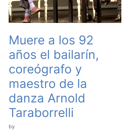
Muere a los 92
años el bailarín,
coreógrafo y
maestro de la
danza Arnold
Taraborrelli
by