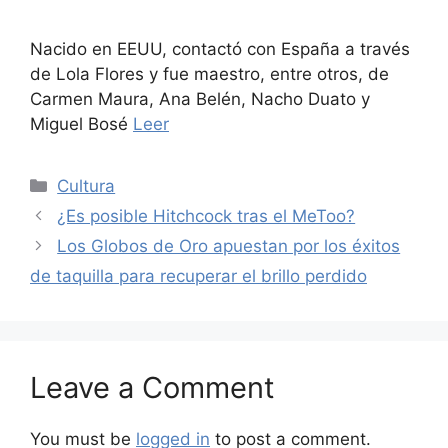
Nacido en EEUU, contactó con España a través
de Lola Flores y fue maestro, entre otros, de
Carmen Maura, Ana Belén, Nacho Duato y
Miguel Bosé
Leer
Categories
Cultura
¿Es posible Hitchcock tras el MeToo?
Los Globos de Oro apuestan por los éxitos
de taquilla para recuperar el brillo perdido
Leave a Comment
You must be
logged in
to post a comment.