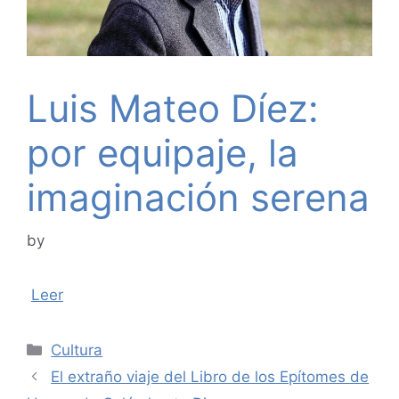
Luis Mateo Díez:
por equipaje, la
imaginación serena
by
Leer
Categories
Cultura
El extraño viaje del Libro de los Epítomes de