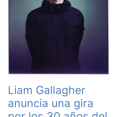
Liam Gallagher
anuncia una gira
por los 30 años del