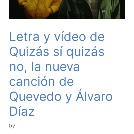
Letra y vídeo de
Quizás sí quizás
no, la nueva
canción de
Quevedo y Álvaro
Díaz
by