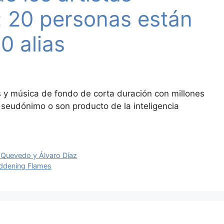
: 20 personas están
0 alias
nes y música de fondo de corta duración con millones
 seudónimo o son producto de la inteligencia
e Quevedo y Álvaro Díaz
addening Flames