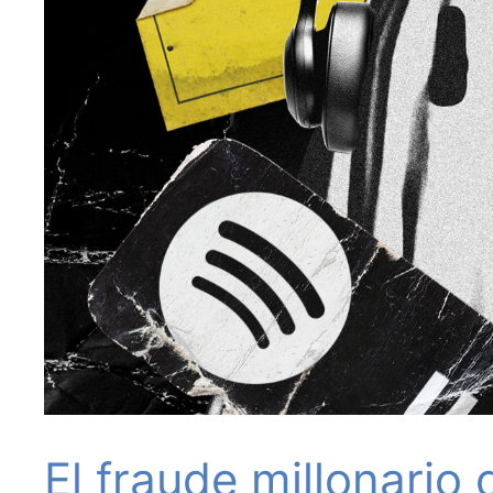
El fraude millonario 