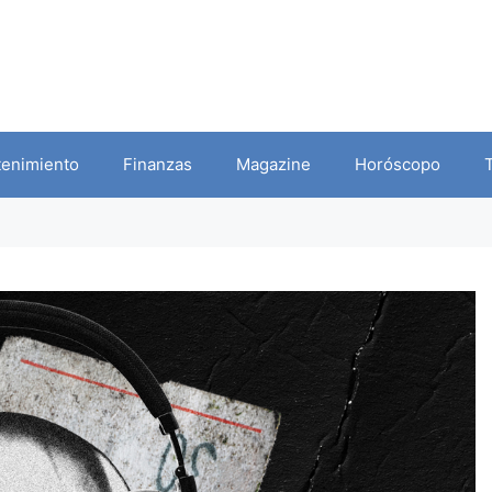
tenimiento
Finanzas
Magazine
Horóscopo