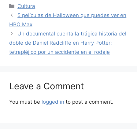
Categories
Cultura
5 películas de Halloween que puedes ver en
HBO Max
Un documental cuenta la trágica historia del
doble de Daniel Radcliffe en Harry Potter:
tetrapléjico por un accidente en el rodaje
Leave a Comment
You must be
logged in
to post a comment.