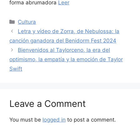
forma abrumadora
Leer
Categories
Cultura
Letra y vídeo de Zorra, de Nebulossa: la
canción ganadora del Benidorm Fest 2024
Bienvenidos al Taylorceno, la era del
optimismo, la empatía y la emoción de Taylor
Swift
Leave a Comment
You must be
logged in
to post a comment.