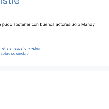
stie
 se pudo sostener con buenos actores.Solo Mandy
: letra en español y vídeo
o sobre su cerebro