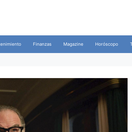
tenimiento
Finanzas
Magazine
Horóscopo