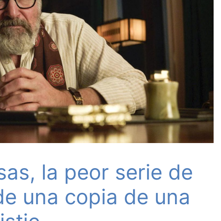
as, la peor serie de
de una copia de una