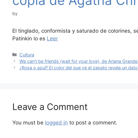
copia de Agatha Chri
by
El tinglado, conformista y saturado de colorines,
Patinkin lo es
Leer
Categories
Cultura
We can’t be friends (wait for your love), de Ariana Grande
¿Rosa o azul? El color del que ve el zapato revela un dat
Leave a Comment
You must be
logged in
to post a comment.