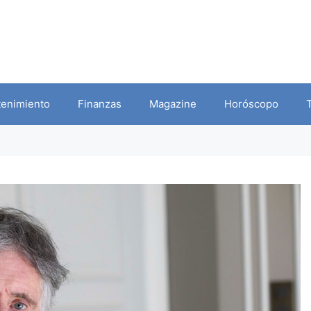
tenimiento
Finanzas
Magazine
Horóscopo