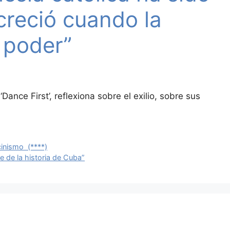
creció cuando la
r poder”
Dance First’, reflexiona sobre el exilio, sobre sus
cinismo (****)
e de la historia de Cuba”