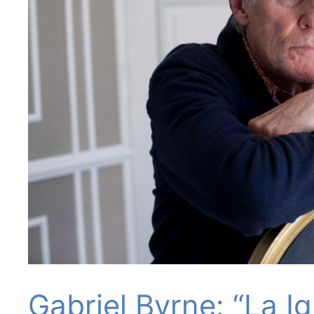
Gabriel Byrne: “La Ig