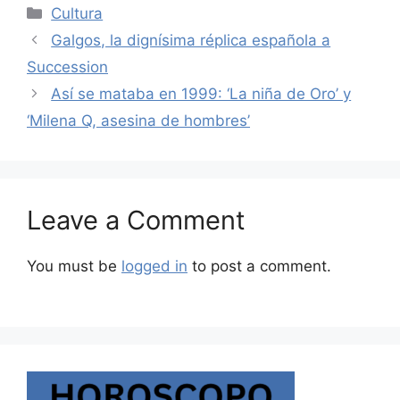
Categories
Cultura
Galgos, la dignísima réplica española a
Succession
Así se mataba en 1999: ‘La niña de Oro’ y
‘Milena Q, asesina de hombres’
Leave a Comment
You must be
logged in
to post a comment.