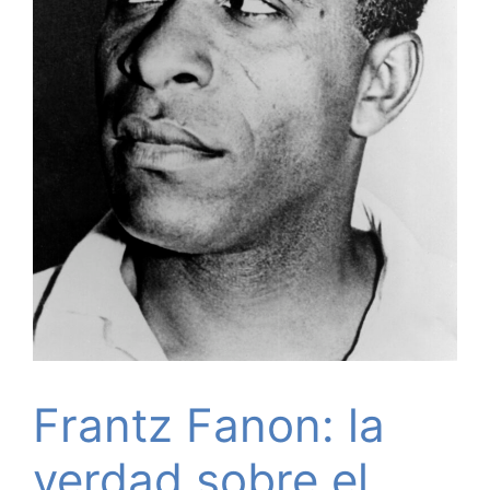
Frantz Fanon: la
verdad sobre el