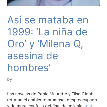
Así se mataba en
1999: ‘La niña de
Oro’ y ‘Milena Q,
asesina de
hombres’
by
Las novelas de Pablo Maurette y Elisa Giobbi
retratan el ambiente brumoso, despreocupado
y de moral confusa del final del milenio
Leer