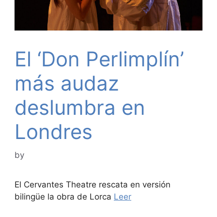
El ‘Don Perlimplín’
más audaz
deslumbra en
Londres
by
El Cervantes Theatre rescata en versión
bilingüe la obra de Lorca
Leer