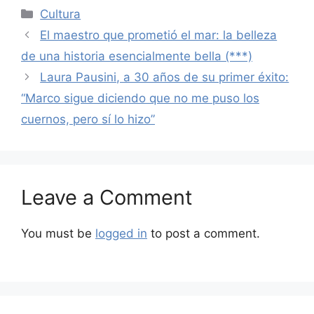
Categories
Cultura
El maestro que prometió el mar: la belleza
de una historia esencialmente bella (***)
Laura Pausini, a 30 años de su primer éxito:
“Marco sigue diciendo que no me puso los
cuernos, pero sí lo hizo”
Leave a Comment
You must be
logged in
to post a comment.