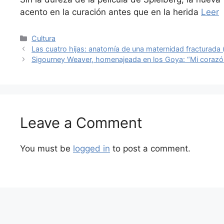
acento en la curación antes que en la herida
Leer
Categories
Cultura
Las cuatro hijas: anatomía de una maternidad fracturada 
Sigourney Weaver, homenajeada en los Goya: “Mi corazón
Leave a Comment
You must be
logged in
to post a comment.