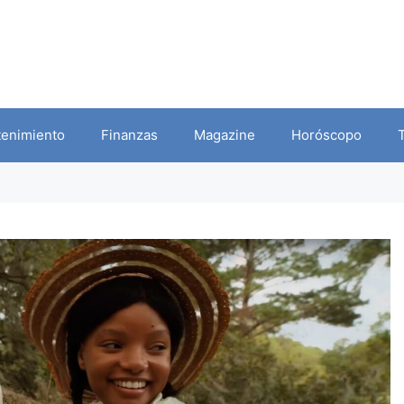
tenimiento
Finanzas
Magazine
Horóscopo