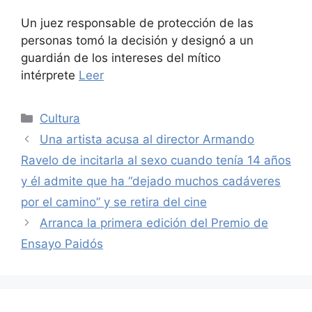
Un juez responsable de protección de las
personas tomó la decisión y designó a un
guardián de los intereses del mítico
intérprete
Leer
Categories
Cultura
Una artista acusa al director Armando
Ravelo de incitarla al sexo cuando tenía 14 años
y él admite que ha “dejado muchos cadáveres
por el camino” y se retira del cine
Arranca la primera edición del Premio de
Ensayo Paidós