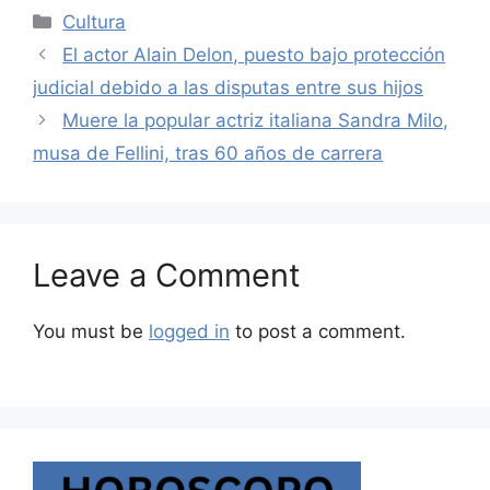
Categories
Cultura
El actor Alain Delon, puesto bajo protección
judicial debido a las disputas entre sus hijos
Muere la popular actriz italiana Sandra Milo,
musa de Fellini, tras 60 años de carrera
Leave a Comment
You must be
logged in
to post a comment.