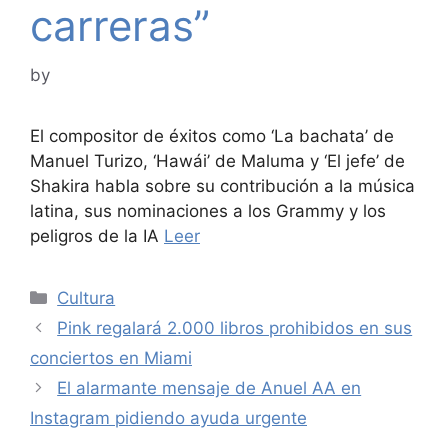
carreras”
by
El compositor de éxitos como ‘La bachata’ de
Manuel Turizo, ‘Hawái’ de Maluma y ‘El jefe’ de
Shakira habla sobre su contribución a la música
latina, sus nominaciones a los Grammy y los
peligros de la IA
Leer
Categories
Cultura
Pink regalará 2.000 libros prohibidos en sus
conciertos en Miami
El alarmante mensaje de Anuel AA en
Instagram pidiendo ayuda urgente