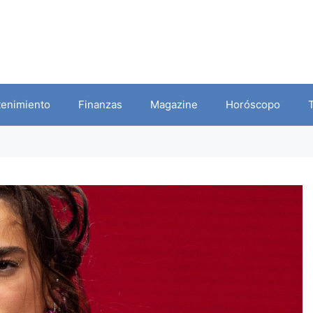
tenimiento
Finanzas
Magazine
Horóscopo