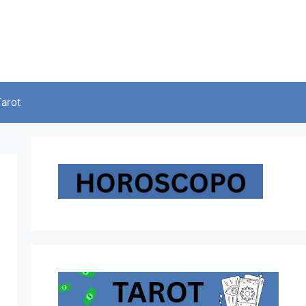
Tarot