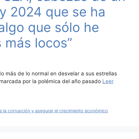
ry 2024 que se ha
algo que sólo he
s más locos”
do más de lo normal en desvelar a sus estrellas
 marcada por la polémica del año pasado
Leer
a la corrupción y asegurar el crecimiento económico