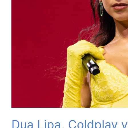
Dua Lipa, Coldplay 