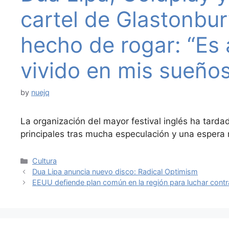
cartel de Glastonbu
hecho de rogar: “Es 
vivido en mis sueño
by
nuejq
La organización del mayor festival inglés ha tarda
principales tras mucha especulación y una espera
Categories
Cultura
Dua Lipa anuncia nuevo disco: Radical Optimism
EEUU defiende plan común en la región para luchar contr