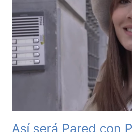
Así será Pared con P