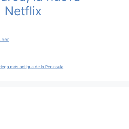
 Netflix
Leer
griega más antigua de la Península