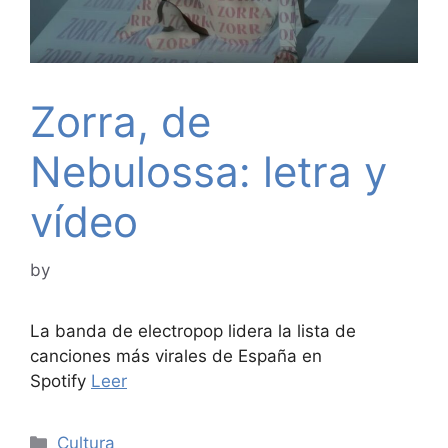
Zorra, de
Nebulossa: letra y
vídeo
by
La banda de electropop lidera la lista de
canciones más virales de España en
Spotify
Leer
Categories
Cultura