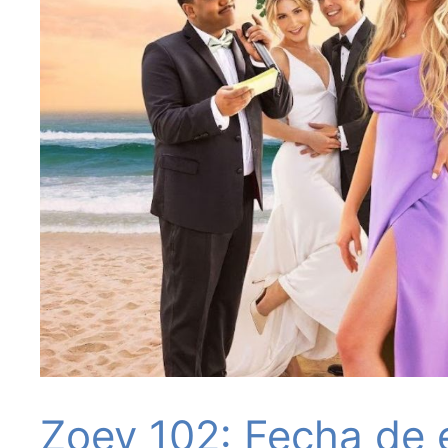
Zoey 102: Fecha de e