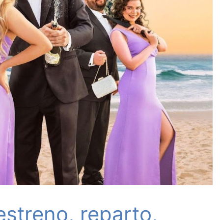
streno, reparto,