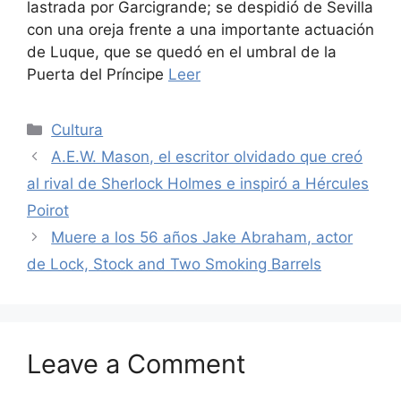
lastrada por Garcigrande; se despidió de Sevilla
con una oreja frente a una importante actuación
de Luque, que se quedó en el umbral de la
Puerta del Príncipe
Leer
Categories
Cultura
A.E.W. Mason, el escritor olvidado que creó
al rival de Sherlock Holmes e inspiró a Hércules
Poirot
Muere a los 56 años Jake Abraham, actor
de Lock, Stock and Two Smoking Barrels
Leave a Comment